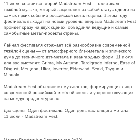
11 июля состоится второй Madstream Fest — фестиваль
тяжёлой музыки, который закрепляет за собой статус одного из
самых ярких событий российской метал-сцены. В этом году
фестиваль выходит на новый уровень: впервые Madstream Fest
пройдёт сразу на двух сценах, объединяя ведущие и самые
самобытные метал-проекты страны.
Лайнап фестиваля отражает всё разнообразие современной
тяжёлой сцены — от атмосферного блэк-метала и эпического
дума до техничного дэт-метала и авангардных форм. 11 июля
для вас выступят: Grima, My Autumn, Tardigrade Inferno, Ease of
Disgust, Мещера, Ultar, Invertor, Elderwind, Scald, Tsygun и
Minuala.
Madstream Fest объединяет музыкантов, формирующих лицо
современной российской тяжёлой сцены и уверенно звучащих
на международном уровне.
Две сцены. Один фестиваль. Один день настоящего метала.
11 июля - Madstream Fest.
============================