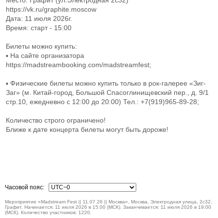
Место: Графит (ул.Электродная 2с32)
https://vk.ru/graphite.moscow
Дата: 11 июля 2026г.
Время: старт - 15:00
Билеты можно купить:
▪ На сайте организатора
https://madstreambooking.com/madstreamfest;
▪ Физические билеты можно купить только в рок-галерее «Зиг-
Заг» (м. Китай-город, Большой Спасоглинищевский пер., д. 9/1
стр.10, ежедневно с 12:00 до 20:00) Тел.: +7(919)965-89-28;
Количество строго ограничено!
Ближе к дате концерта билеты могут быть дороже!
Часовой пояс:
Мероприятие «Madstream Fest || 11.07.26 || Москва», Москва, Электродная улица, 2с32,
Графит. Начинается: 11 июля 2026 в 15:00 (МСК). Заканчивается: 11 июля 2026 в 19:00
(МСК). Количество участников: 1220.