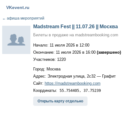
VKevent.ru
←
афиша мероприятий
Madstream Fest || 11.07.26 || Москва
Билеты в продаже на madstreambooking.com
Начало: 11 июля 2026 в 12:00
Окончание: 11 июля 2026 в 16:00
(завершено)
Участников: 1220
Город: Москва
Адрес: Электродная улица, 2с32 — Графит
Сайт:
https://madstreambooking.com
Координаты:
55.754405, 37.75239
Открыть карту отдельно