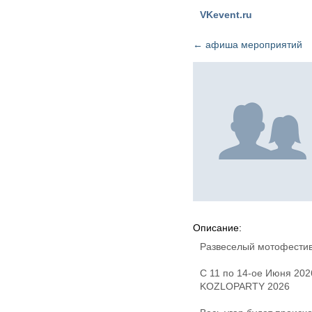
VKevent.ru
←
афиша мероприятий
Описание:
Развеселый мотофестив
С 11 по 14-ое Июня 202
KOZLOPARTY 2026