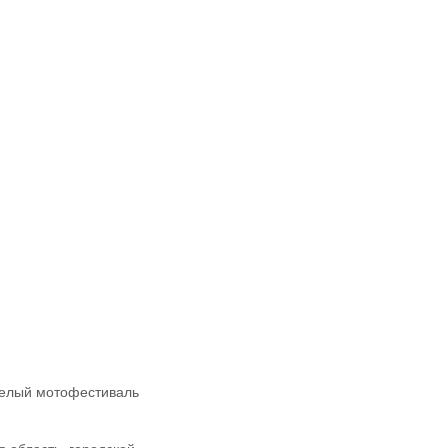
еселый мотофестиваль