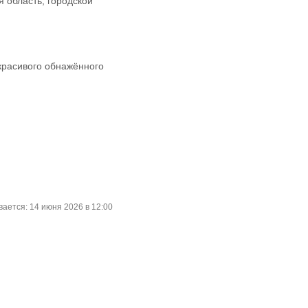
я область, городской
красивого обнажённого
ается: 14 июня 2026 в 12:00