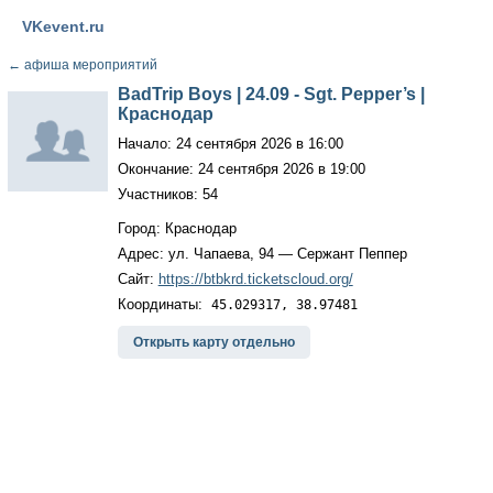
VKevent.ru
←
афиша мероприятий
BadTrip Boys | 24.09 - Sgt. Pepper’s |
Краснодар
Начало: 24 сентября 2026 в 16:00
Окончание: 24 сентября 2026 в 19:00
Участников: 54
Город: Краснодар
Адрес: ул. Чапаева, 94 — Сержант Пеппер
Сайт:
https://btbkrd.ticketscloud.org/
Координаты:
45.029317, 38.97481
Открыть карту отдельно