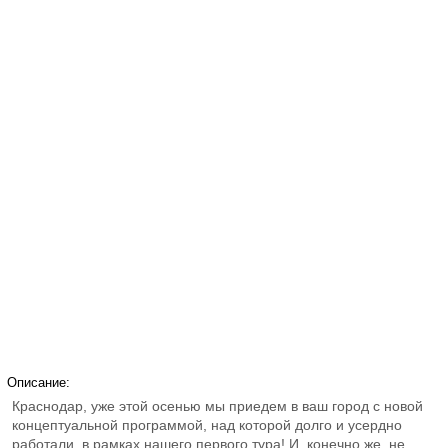
Описание:
Краснодар, уже этой осенью мы приедем в ваш город с новой
концептуальной программой, над которой долго и усердно
работали, в рамках нашего первого тура! И, конечно же, не