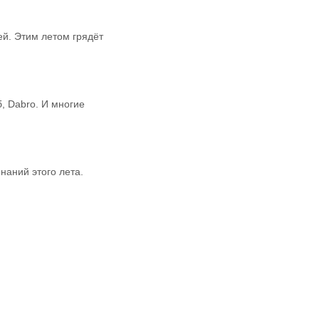
й. Этим летом грядёт
, Dabro. И многие
наний этого лета.