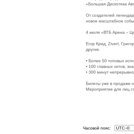
«Большая Дискотека Ав
От создателей легенда
новое масштабное собы
4 июля «ВТБ Арена – Ц
Егор Крид, Zivert, Гри
другие.
• Более 50 топовых исп
• 100 главных хитов, зн
• 300 минут непрерывно
Билеты уже в продаже н
Мероприятие для лиц ст
Часовой пояс: