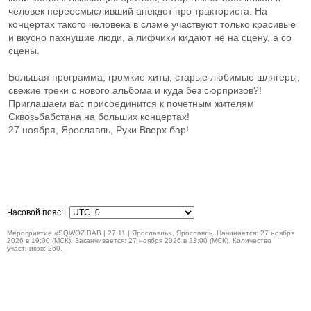
человек переосмысливший анекдот про тракториста. На
концертах такого человека в слэме участвуют только красивые
и вкусно пахнущие люди, а лифчики кидают не на сцену, а со
сцены.
Большая программа, громкие хиты, старые любимые шлягеры,
свежие треки с нового альбома и куда без сюрпризов?!
Приглашаем вас присоединится к почетным жителям
Сквозьбабстана на больших концертах!
27 ноября, Ярославль, Руки Вверх бар!
Часовой пояс:
Мероприятие «SQWOZ BAB | 27.11 | Ярославль», Ярославль. Начинается: 27 ноября
2026 в 19:00 (МСК). Заканчивается: 27 ноября 2026 в 23:00 (МСК). Количество
участников: 260.