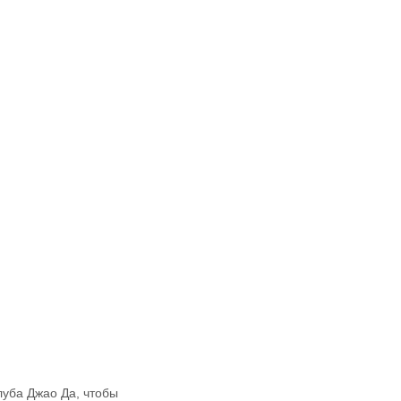
луба Джао Да, чтобы