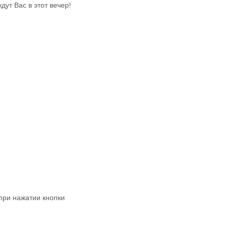
дут Вас в этот вечер!
 при нажатии кнопки