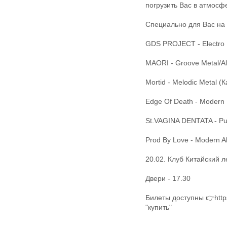
погрузить Вас в атмосфе
Специально для Вас на 
GDS PROJECT - Electro Me
MAORI - Groove Metal/Alt
Mortid - Melodic Metal (К
Edge Of Death - Modern M
St.VAGINA DENTATA - Pun
Prod By Love - Modern Al
20.02. Клуб Китайский л
Двери - 17.30
Билеты доступны 👉https
"купить"