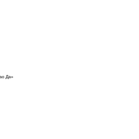
ао Да»