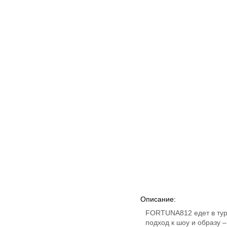
Описание:
FORTUNA812 едет в тур
подход к шоу и образу –