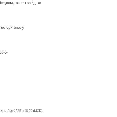
обещаем, что вы выйдете
о по оригиналу
opic-
 декабря 2025 в 18:00 (МСК).