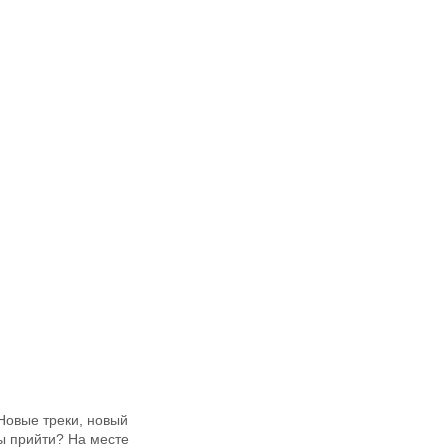
Новые треки, новый
ны прийти? На месте