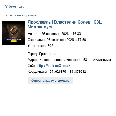
VKevent.ru
←
афиша мероприятий
Ярославль I Властелин Колец I КЗЦ
Миллениум
Начало: 26 сентября 2026 в 16:30
Окончание: 26 сентября 2026 в 17:50
Участников: 392
Город: Ярославль
Адрес: Которосльная набережная, 53 — Миллениум
Сайт:
https://clck.ru/3Tpe78
Координаты:
57.616879, 39.870232
Открыть карту отдельно