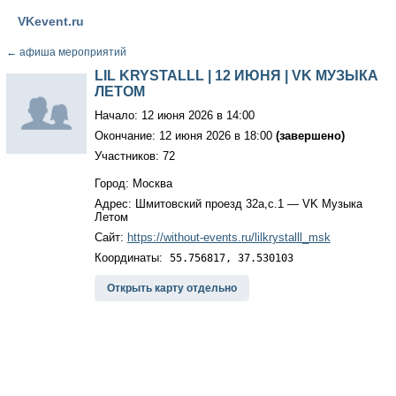
VKevent.ru
←
афиша мероприятий
LIL KRYSTALLL | 12 ИЮНЯ | VK МУЗЫКА
ЛЕТОМ
Начало: 12 июня 2026 в 14:00
Окончание: 12 июня 2026 в 18:00
(завершено)
Участников: 72
Город: Москва
Адрес: Шмитовский проезд 32а,с.1 — VK Музыка
Летом
Сайт:
https://without-events.ru/lilkrystalll_msk
Координаты:
55.756817, 37.530103
Открыть карту отдельно