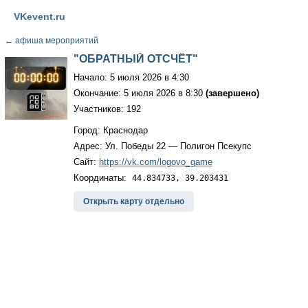
VKevent.ru
←
афиша мероприятий
"ОБРАТНЫЙ ОТСЧЁТ"
Начало: 5 июля 2026 в 4:30
Окончание: 5 июля 2026 в 8:30
(завершено)
Участников: 192
Город: Краснодар
Адрес: Ул. Победы 22 — Полигон Псекупс
Сайт:
https://vk.com/logovo_game
Координаты:
44.834733, 39.203431
Открыть карту отдельно