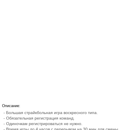
Описание:
- Большая страйкбольная игра воскресного типа.
- Обязательная регистрация команд.
- Одиночкам регистрироваться не нужно.
- Время игры до 4 часов с перерывом на 30 мин для смены