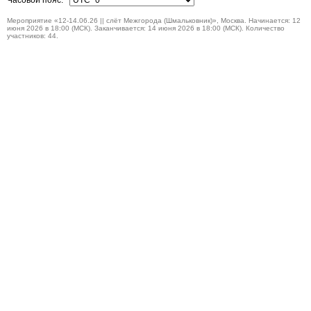
Часовой пояс:
Мероприятие «12-14.06.26 || слёт Межгорода (Шмальковник)», Москва. Начинается: 12
июня 2026 в 18:00 (МСК). Заканчивается: 14 июня 2026 в 18:00 (МСК). Количество
участников: 44.