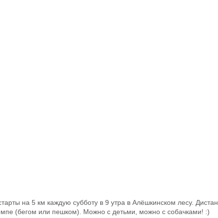
тарты на 5 км каждую субботу в 9 утра в Алёшкинском лесу. Дист
пе (бегом или пешком). Можно с детьми, можно с собачками! :)