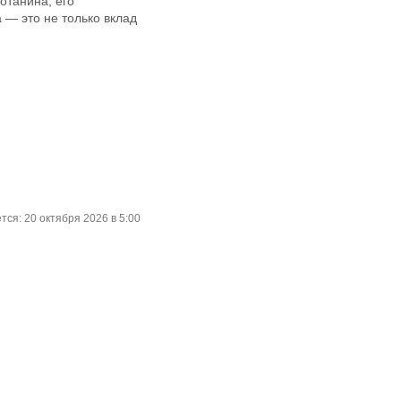
отанина, его
 — это не только вклад
ся: 20 октября 2026 в 5:00