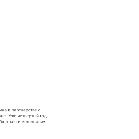
на в партнерстве с
не. Уже четвертый год
бщаться и становиться