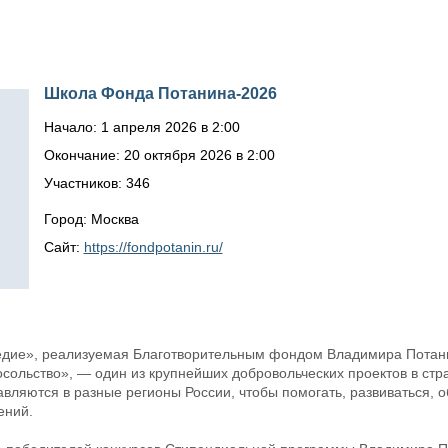
Школа Фонда Потанина-2026
Начало: 1 апреля 2026 в 2:00
Окончание: 20 октября 2026 в 2:00
Участников: 346
Город: Москва
Сайт:
https://fondpotanin.ru/
дие», реализуемая Благотворительным фондом Владимира Потани
ольство», — один из крупнейших добровольческих проектов в стра
вляются в разные регионы России, чтобы помогать, развиваться, о
ений.