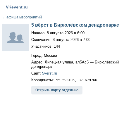
VKevent.ru
←
афиша мероприятий
5 вёрст в Бирюлёвском дендропарке
Начало: 8 августа 2026 в 6:00
Окончание: 8 августа 2026 в 7:00
Участников: 144
Город: Москва
Адрес: Липецкая улица, вл5Ас5 — Бирюлёвский
дендропарк
Сайт:
5verst.ru
Координаты:
55.593105, 37.679766
Открыть карту отдельно