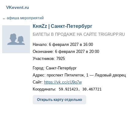
VKevent.ru
←
афиша мероприятий
КняZz | Санкт-Петербург
БИЛЕТЫ В ПРОДАЖЕ НА САЙТЕ TRIGRUPP.RU
Начало: 6 февраля 2027 в 16:00
Окончание: 6 февраля 2027 в 20:00
Участников: 7925
Город: Санкт-Петербург
Адрес: проспект Пятилеток, 1 — Ледовый дворец
Сайт:
https://vk.cc/cU9q7w
Координаты:
59.921423, 30.467721
Открыть карту отдельно