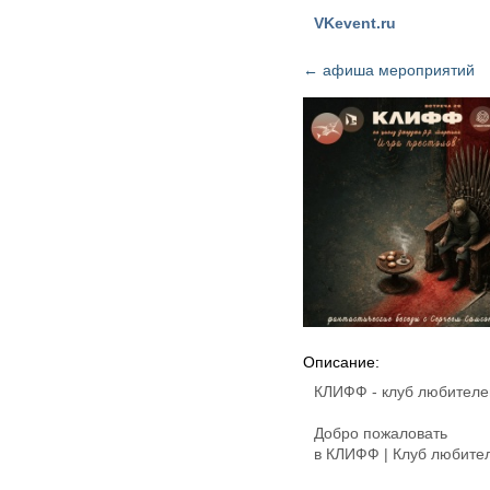
VKevent.ru
←
афиша мероприятий
Описание:
КЛИФФ - клуб любителе
Добро пожаловать
в КЛИФФ | Клуб любите