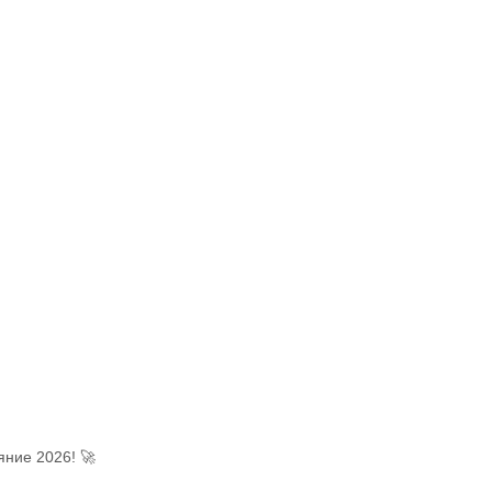
ние 2026! 🚀