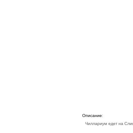
Описание:
Чиллариум едет на Слия