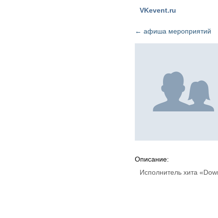
VKevent.ru
←
афиша мероприятий
Описание:
Исполнитель хита «Dow