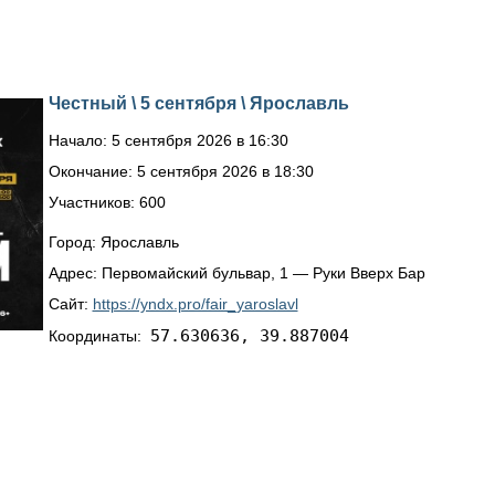
Честный \ 5 сентября \ Ярославль
Начало: 5 сентября 2026 в 16:30
Окончание: 5 сентября 2026 в 18:30
Участников: 600
Город: Ярославль
Адрес: Первомайский бульвар, 1 — Руки Вверх Бар
Сайт:
https://yndx.pro/fair_yaroslavl
57.630636, 39.887004
Координаты: