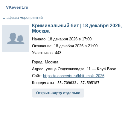
VKevent.ru
←
афиша мероприятий
Криминальный бит | 18 декабря 2026,
Москва
Начало: 18 декабря 2026 в 17:00
Окончание: 18 декабря 2026 в 21:00
Участников: 443
Город: Москва
Адрес: улица Орджоникидзе, 11 — Клуб Base
Сайт:
https://uconcerts.ru/kbit_msk_2026
Координаты:
55.709633, 37.595187
Открыть карту отдельно