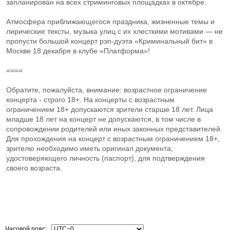
запланирован на всех стриминговых площадках в октябре.
Атмосфера приближающегося праздника, жизненные темы и
лирические тексты, музыка улиц с их хлесткими мотивами — не
пропусти большой концерт рэп-дуэта «Криминальный бит» в
Москве 18 декабря в клубе «Платформа»!
====
Обратите, пожалуйста, внимание: возрастное ограничение
концерта - строго 18+. На концерты с возрастным
ограничением 18+ допускаются зрители старше 18 лет. Лица
младше 18 лет на концерт не допускаются, в том числе в
сопровождении родителей или иных законных представителей.
Для прохождения на концерт с возрастным ограничением 18+,
зрителю необходимо иметь оригинал документа,
удостоверяющего личность (паспорт), для подтверждения
своего возраста.
Часовой пояс: