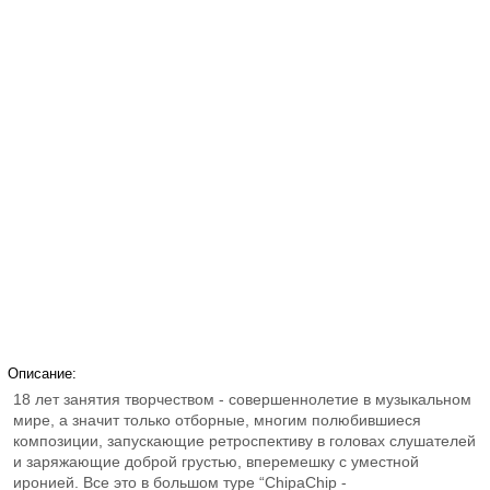
Описание:
18 лет занятия творчеством - совершеннолетие в музыкальном
мире, а значит только отборные, многим полюбившиеся
композиции, запускающие ретроспективу в головах слушателей
и заряжающие доброй грустью, вперемешку с уместной
иронией. Все это в большом туре “ChipaChip -