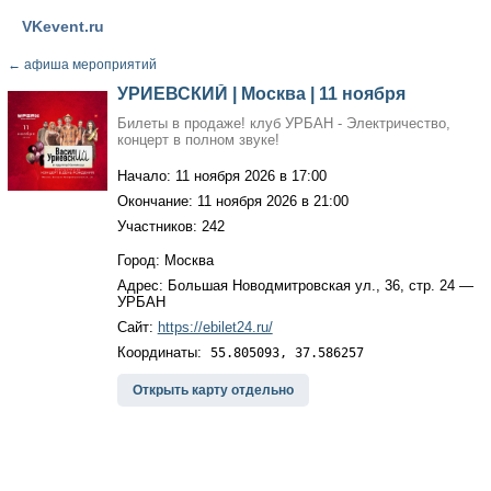
VKevent.ru
←
афиша мероприятий
УРИЕВСКИЙ | Москва | 11 ноября
Билеты в продаже! клуб УРБАН - Электричество,
концерт в полном звуке!
Начало: 11 ноября 2026 в 17:00
Окончание: 11 ноября 2026 в 21:00
Участников: 242
Город: Москва
Адрес: Большая Новодмитровская ул., 36, стр. 24 —
УРБАН
Сайт:
https://ebilet24.ru/
Координаты:
55.805093, 37.586257
Открыть карту отдельно