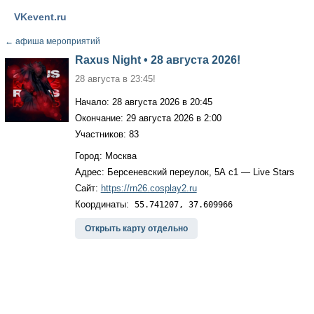
VKevent.ru
←
афиша мероприятий
Raxus Night • 28 августа 2026!
28 августа в 23:45!
Начало: 28 августа 2026 в 20:45
Окончание: 29 августа 2026 в 2:00
Участников: 83
Город: Москва
Адрес: Берсеневский переулок, 5А с1 — Live Stars
Сайт:
https://rn26.cosplay2.ru
Координаты:
55.741207, 37.609966
Открыть карту отдельно