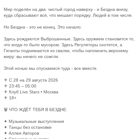
Мир поделён на два: чистый город наверху - и Бездна внизу,
куда сбрасывают всё, что мешает порядку. Людей в том числе.
Но Бездна - это не конец. Это начало.
Здесь рождаются Выброшенные. Здесь оружием становится то,
что когда-то было мусором. Здесь Регуляторы охотятся, а
Гиганты поднимаются из свалки, чтобы напомнить верхнему
миру: вы ничего не сожгли.
Этой ночью мы спускаемся туда - все вместе.
⚜ С 28 на 29 августа 2026
⚜ 23:45 – 05:00
⚜ Клуб Live Stars • Москва
⚜ 18+
🗑 ЧТО ЖДЁТ ТЕБЯ В БЕЗДНЕ:
✦ Музыкальные выступления
✦ Танцы без остановки
✦ Аллея Авторов