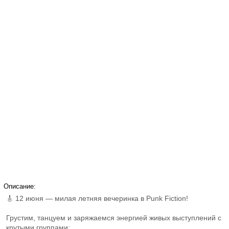
Описание:
🎸 12 июня — милая летняя вечеринка в Punk Fiction!
Грустим, танцуем и заряжаемся энергией живых выступлений с
крутыми группами: