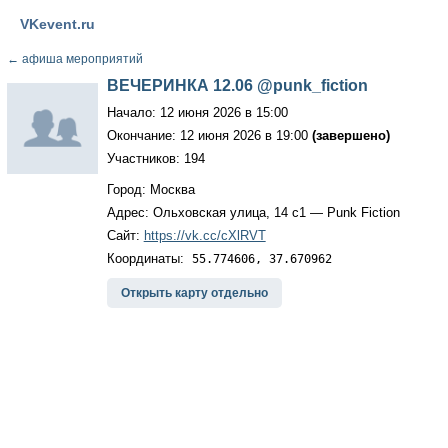
VKevent.ru
←
афиша мероприятий
ВЕЧЕРИНКА 12.06 @punk_fiction
Начало: 12 июня 2026 в 15:00
Окончание: 12 июня 2026 в 19:00
(завершено)
Участников: 194
Город: Москва
Адрес: Ольховская улица, 14 с1 — Punk Fiction
Сайт:
https://vk.cc/cXlRVT
Координаты:
55.774606, 37.670962
Открыть карту отдельно