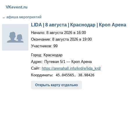
VKevent.ru
←
афиша мероприятий
LIDA | 8 августа | Краснодар | Кроп Арена
Начало: 8 августа 2026 в 16:00
Окончание: 8 августа 2026 в 19:00
Участников: 99
Город: Краснодар
Адрес: Путевая 5/1 — Кроп Арена
Сайт:
https://arenahall.info/krd/e/lida_krd/
Координаты:
45.045565, 38.98426
Открыть карту отдельно