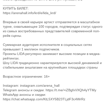
______________________________________
КУПИТЬ БИЛЕТ:
https://arenahall.info/krd/e/lida_krd/
Впервые в своей карьере артист отправляется в масштабное
турне, охватывающее 100 городов, подтверждая статус одного
из самых востребованных представителей современной поп-
рейв сцены.
Суммарная аудитория исполнителя в социальных сетях
превышает 1 миллион подписчиков.
Проекты LIDA регулярно занимают высокие позиции в медиа-
рейтингах.
Шоу LIDA традиционно характеризуются высокой динамикой и
стабильными аншлагами на крупнейших площадках страны
Возрастное ограничение: 16+
Instagram: instagram.com/arena_hall
Telegram анонсы и скидки: https://t.me/+iZBgfxVXQh4yYTMy
WhatsApp анонсы и скидки:
https://chat.whatsapp.com/KtL5XY5B23TLjdF3c4WrRz