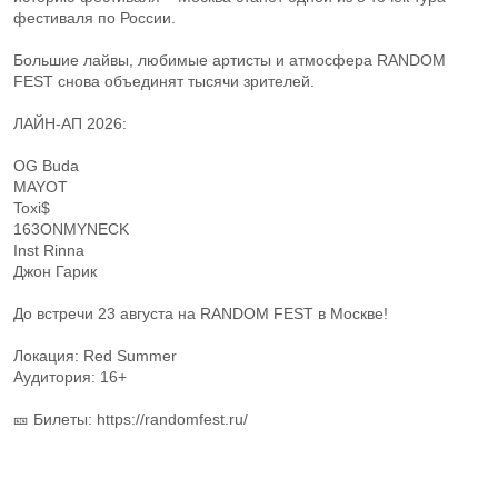
фестиваля по России.
Большие лайвы, любимые артисты и атмосфера RANDOM
FEST снова объединят тысячи зрителей.
ЛАЙН-АП 2026:
OG Buda
MAYOT
Toxi$
163ONMYNECK
Inst Rinna
Джон Гарик
До встречи 23 августа на RANDOM FEST в Москве!
Локация: Red Summer
Аудитория: 16+
🎫 Билеты: https://randomfest.ru/