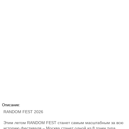
Описание:
RANDOM FEST 2026
Этим летом RANDOM FEST станет самым масштабным за всю
историю фестиваля – Москва станет одной из 8 точек тура