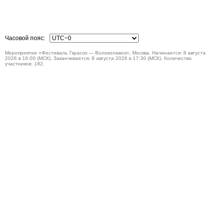
Часовой пояс:
Мероприятие «Фестиваль 7красок — Волоколамск», Москва. Начинается: 8 августа
2026 в 16:00 (МСК). Заканчивается: 8 августа 2026 в 17:30 (МСК). Количество
участников: 182.