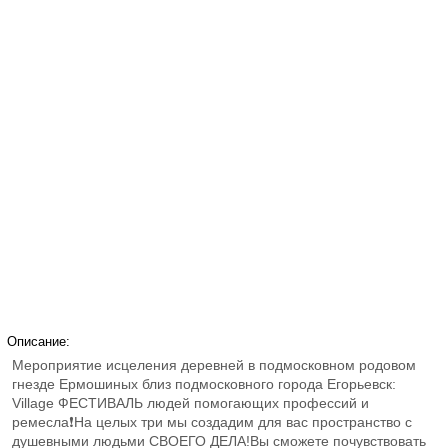
Описание:
Мероприятие исцеления деревней в подмосковном родовом
гнезде Ермошиных близ подмосковного города Егорьевск:
Village ФЕСТИВАЛЬ людей помогающих профессий и
ремесла❗️На целых три мы создадим для вас пространство с
душевными людьми СВОЕГО ДЕЛА!Вы сможете почувствовать