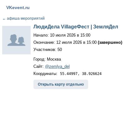
VKevent.ru
←
афиша мероприятий
ЛюдиДела VillageФест | ЗемляДел
Начало: 10 июля 2026 в 15:00
Окончание: 12 июля 2026 в 15:00
(завершено)
Участников: 50
Город: Москва
Сайт:
@zemlya_del
Координаты:
55.44997, 38.926624
Открыть карту отдельно