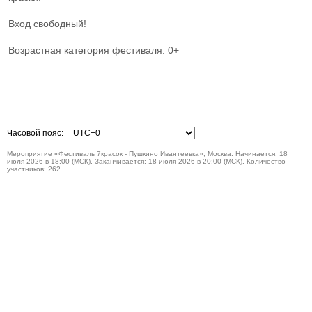
Вход свободный!
Возрастная категория фестиваля: 0+
Часовой пояс:
Мероприятие «Фестиваль 7красок - Пушкино Ивантеевка», Москва. Начинается: 18
июля 2026 в 18:00 (МСК). Заканчивается: 18 июля 2026 в 20:00 (МСК). Количество
участников: 262.