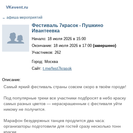
VKevent.ru
←
афиша мероприятий
Фестиваль 7красок - Пушкино
Ивантеевка
Начало: 18 июля 2026 в 15:00
Окончание: 18 июля 2026 в 17:00
(завершено)
Участников: 262
Город: Москва
Сайт:
t.me/fest7krasok
Описание:
Самый яркий фестиваль страны совсем скоро в твоём городе!
Под популярные треки все участники подбросят в небо краску
самых разных цветов — нераскрашенным с фестиваля уйти
никому не получится.
Марафон безудержных танцев продлится два часа:
организаторы подготовили для гостей сразу несколько тонн
краски.