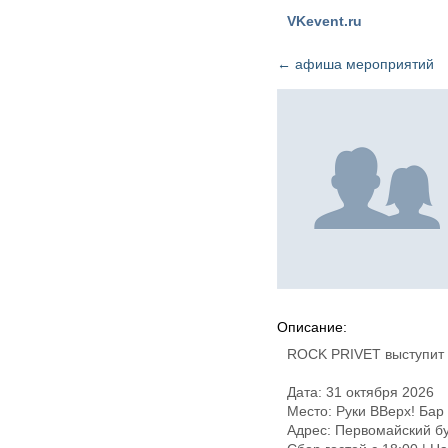
VKevent.ru
←
афиша мероприятий
Описание:
ROCK PRIVET выступит 
Дата: 31 октября 2026
Место: Руки ВВерх! Бар
Адрес: Первомайский бу