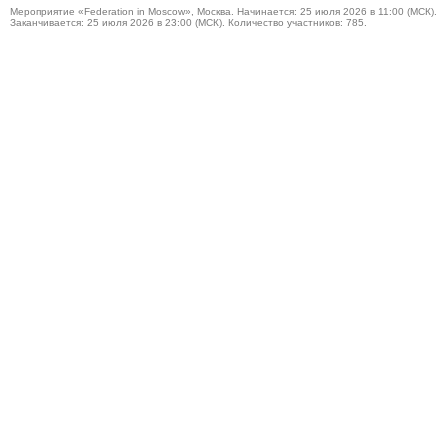
Мероприятие «Federation in Moscow», Москва. Начинается: 25 июля 2026 в 11:00 (МСК).
Заканчивается: 25 июля 2026 в 23:00 (МСК). Количество участников: 785.