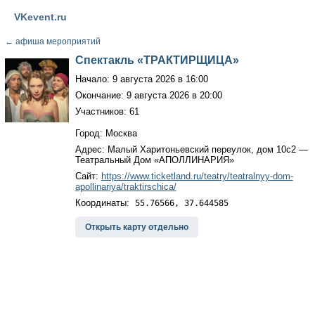
VKevent.ru
←
афиша мероприятий
Спектакль «ТРАКТИРЩИЦА»
Начало: 9 августа 2026 в 16:00
Окончание: 9 августа 2026 в 20:00
Участников: 61
Город: Москва
Адрес: Малый Харитоньевский переулок, дом 10с2 —
Театральный Дом «АПОЛЛИНАРИЯ»
Сайт:
https://www.ticketland.ru/teatry/teatralnyy-dom-
apollinariya/traktirschica/
Координаты:
55.76566, 37.644585
Открыть карту отдельно