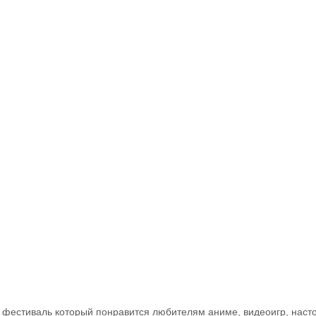
фестиваль который понравится любителям аниме, видеоигр, насто