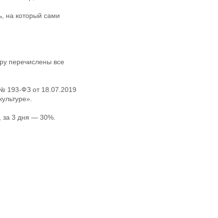
, на который сами
ару перечислены все
№ 193-ФЗ от 18.07.2019
культуре».
, за 3 дня — 30%.