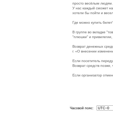
просто весёлым людям.
У нас каждый сможет на
хотели бы пойти и весе
Где можно купить билет
В группе во вкладке "т
"плюшки" и привилегии,
Возврат денежных средс
г. «О внесении изменен
Если посетитель переду
Возврат средств позже,
Если организатор отмен
Часовой пояс: