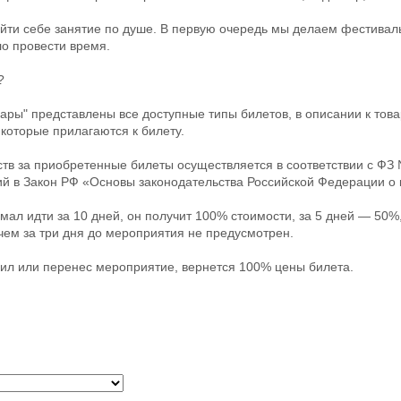
йти себе занятие по душе. В первую очередь мы делаем фестиваль
ло провести время.
?
овары" представлены все доступные типы билетов, в описании к тов
 которые прилагаются к билету.
тв за приобретенные билеты осуществляется в соответствии с ФЗ 
ий в Закон РФ «Основы законодательства Российской Федерации о 
мал идти за 10 дней, он получит 100% стоимости, за 5 дней — 50%
 чем за три дня до мероприятия не предусмотрен.
ил или перенес мероприятие, вернется 100% цены билета.