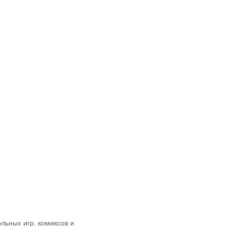
льных игр, комиксов и