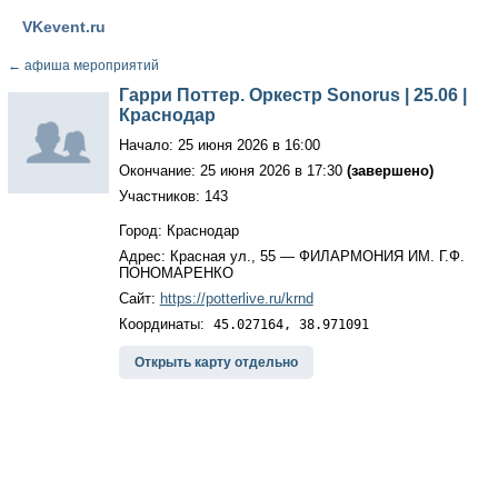
VKevent.ru
←
афиша мероприятий
Гарри Поттер. Оркестр Sonorus | 25.06 |
Краснодар
Начало: 25 июня 2026 в 16:00
Окончание: 25 июня 2026 в 17:30
(завершено)
Участников: 143
Город: Краснодар
Адрес: Красная ул., 55 — ФИЛАРМОНИЯ ИМ. Г.Ф.
ПОНОМАРЕНКО
Сайт:
https://potterlive.ru/krnd
Координаты:
45.027164, 38.971091
Открыть карту отдельно