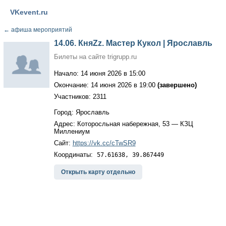
VKevent.ru
←
афиша мероприятий
14.06. КняZz. Мастер Кукол | Ярославль
Билеты на сайте trigrupp.ru
Начало: 14 июня 2026 в 15:00
Окончание: 14 июня 2026 в 19:00
(завершено)
Участников: 2311
Город: Ярославль
Адрес: Которосльная набережная, 53 — КЗЦ
Миллениум
Сайт:
https://vk.cc/cTwSR9
Координаты:
57.61638, 39.867449
Открыть карту отдельно