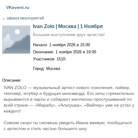
VKevent.ru
←
афиша мероприятий
Ivan Zolo | Москва | 1 Ноября
Большое выступление двух артистов!
Начало: 1 ноября 2026 в 15:00
Окончание: 1 ноября 2026 в 19:00
Участников: 1510
Город: Москва
Описание:
IVAN ZOLO — музыкальный артист нового поколения, лайкер,
тиктокер, ютубер и будущая кинозвезда. Его хиты стремительно
вырываются в чарты и собирают миллионы прослушиваний по
всей стране — «Марабу», «Альтушка», «Вайпер» уже на устах у
каждого!
Совсем скоро ты сможешь увидеть Ивана вживую, пообщаться
с артистом и стать частью большого шоу.