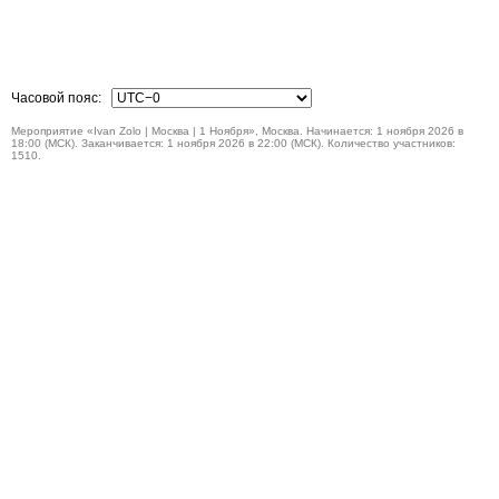
Часовой пояс:
Мероприятие «Ivan Zolo | Москва | 1 Ноября», Москва. Начинается: 1 ноября 2026 в
18:00 (МСК). Заканчивается: 1 ноября 2026 в 22:00 (МСК). Количество участников:
1510.