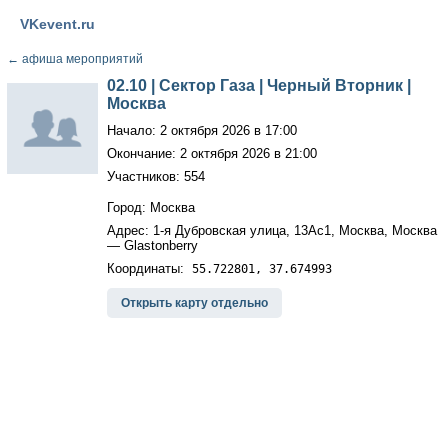
VKevent.ru
←
афиша мероприятий
02.10 | Cектор Газа | Черный Вторник |
Москва
Начало: 2 октября 2026 в 17:00
Окончание: 2 октября 2026 в 21:00
Участников: 554
Город: Москва
Адрес: 1-я Дубровская улица, 13Ас1, Москва, Москва
— Glastonberry
Координаты:
55.722801, 37.674993
Открыть карту отдельно