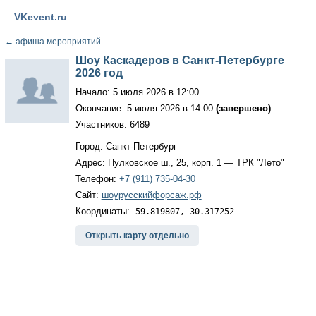
VKevent.ru
←
афиша мероприятий
Шоу Каскадеров в Санкт-Петербурге
2026 год
Начало: 5 июля 2026 в 12:00
Окончание: 5 июля 2026 в 14:00
(завершено)
Участников: 6489
Город: Санкт-Петербург
Адрес: Пулковское ш., 25, корп. 1 — ТРК "Лето"
Телефон:
+7 (911) 735-04-30
Сайт:
шоурусскийфорсаж.рф
Координаты:
59.819807, 30.317252
Открыть карту отдельно