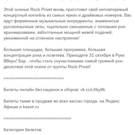
Этой осенью Rock Privet вновь приготовит свой неповторимый
концертный коктейль из самых ярких и драйвовых номеров. Вас
ждут фирменные музыкальные ингредиенты: знаменитые
русскоязычные хиты, тщательно смешанные с топовыми рок-
аранжировками, взболтанные мощной живой подачей,
умноженной на отличное настроение!
Большая площадка, большая программа, большая
концентрация рока и позитива. Приходите 31 октября в Руки
ВВерх! Бар , чтобы стать соучастниками самой громкой рок-
дискотеки этой осени от группы Rock Privet!
=========================
Билеты онлайн без наценок и сборов: vk.cc/cXby8k
Билеты также в продаже во всех кассах города, на Яндекс
Афише и kassir.ru
============================
Категории билетов: