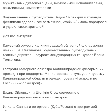
музыкантами джазовой сцены, виртуозными исполнителями,
вокалистами, композиторами.
Художественный руководитель Вадим Эйленкриг и команда
фестиваля сделали все возможное, чтобы «Лимон» порадовал
и удивил своих зрителей!
Для вас выступят:
Камерный оркестр Калининградской областной филармонии
имени Е.Ф. Светланова, художественный руководитель и
главный дирижер – лауреат международных конкурсов Елена
Толкачева.
Гастроли Камерного оркестра Калининградской филармонии
проходят при поддержке Министерства по культуре и туризму
Калининградской области в рамках проекта «Гастроли по
России (2-х оркестров)».
Вадим Эйленкриг и Eilenkrig Crew совместно с
Калининградским камерным оркестром
Илиана Санчез и ее оркестр (Куба/Россия) с программой