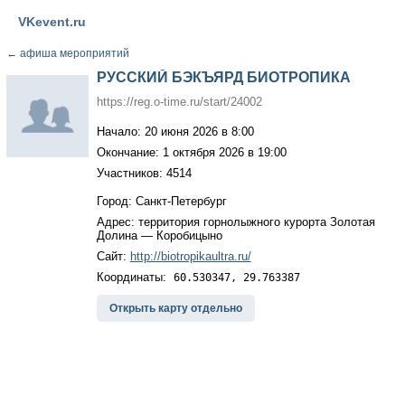
VKevent.ru
←
афиша мероприятий
РУССКИЙ БЭКЪЯРД БИОТРОПИКА
https://reg.o-time.ru/start/24002
Начало: 20 июня 2026 в 8:00
Окончание: 1 октября 2026 в 19:00
Участников: 4514
Город: Санкт-Петербург
Адрес: территория горнолыжного курорта Золотая
Долина — Коробицыно
Сайт:
http://biotropikaultra.ru/
Координаты:
60.530347, 29.763387
Открыть карту отдельно