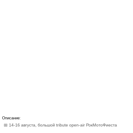
Описание:
📅 14-16 августа, большой tribute open-air РокМотоФиеста