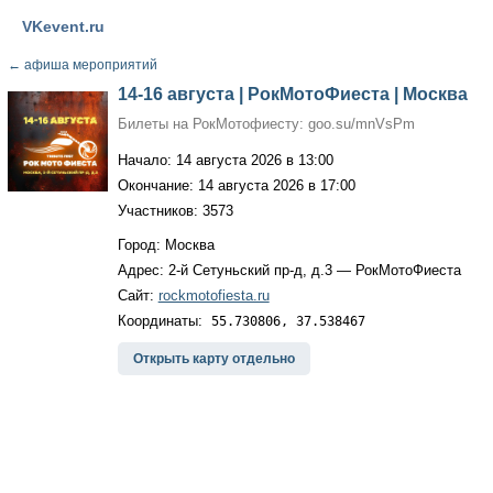
VKevent.ru
←
афиша мероприятий
14-16 августа | РокМотоФиеста | Москва
Билеты на РокМотофиесту: goo.su/mnVsPm
Начало: 14 августа 2026 в 13:00
Окончание: 14 августа 2026 в 17:00
Участников: 3573
Город: Москва
Адрес: 2-й Сетуньский пр-д, д.3 — РокМотоФиеста
Сайт:
rockmotofiesta.ru
Координаты:
55.730806, 37.538467
Открыть карту отдельно