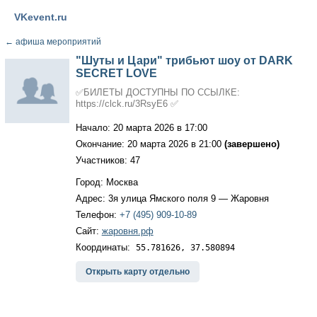
VKevent.ru
←
афиша мероприятий
"Шуты и Цари" трибьют шоу от DARK
SECRET LOVE
✅БИЛЕТЫ ДОСТУПНЫ ПО ССЫЛКЕ:
https://clck.ru/3RsyE6 ✅
Начало: 20 марта 2026 в 17:00
Окончание: 20 марта 2026 в 21:00
(завершено)
Участников: 47
Город: Москва
Адрес: 3я улица Ямского поля 9 — Жаровня
Телефон:
+7 (495) 909-10-89
Сайт:
жаровня.рф
Координаты:
55.781626, 37.580894
Открыть карту отдельно