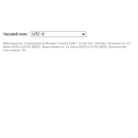
Часовой пояс:
Мероприятие «Супертрио в Москве / Unlock Cafe / 12.06.26», Москва. Начинается: 12
июня 2026 в 20:00 (МСК). Заканчивается: 12 июня 2026 в 23:00 (МСК). Количество
участников: 79.