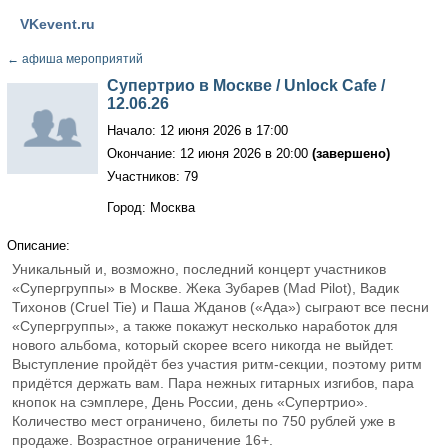
VKevent.ru
←
афиша мероприятий
Супертрио в Москве / Unlock Cafe /
12.06.26
Начало: 12 июня 2026 в 17:00
Окончание: 12 июня 2026 в 20:00
(завершено)
Участников: 79
Город: Москва
Описание:
Уникальный и, возможно, последний концерт участников
«Супергруппы» в Москве. Жека Зубарев (Mad Pilot), Вадик
Тихонов (Cruel Tie) и Паша Жданов («Ада») сыграют все песни
«Супергруппы», а также покажут несколько наработок для
нового альбома, который скорее всего никогда не выйдет.
Выступление пройдёт без участия ритм-секции, поэтому ритм
придётся держать вам. Пара нежных гитарных изгибов, пара
кнопок на сэмплере, День России, день «Супертрио».
Количество мест ограничено, билеты по 750 рублей уже в
продаже. Возрастное ограничение 16+.