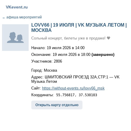
VKevent.ru
←
афиша мероприятий
LOVV66 | 19 ИЮЛЯ | VK МУЗЫКА ЛЕТОМ |
МОСКВА
Сольный концерт, билеты уже в продаже! 💖
Начало: 19 июля 2026 в 14:00
Окончание: 19 июля 2026 в 18:00
(завершено)
Участников: 2806
Город: Москва
Адрес: ШМИТОВСКИЙ ПРОЕЗД 32А,СТР.1 — VK
Музыка Летом
Сайт:
https://without-events.ru/lovv66_msk
Координаты:
55.756817, 37.530103
Открыть карту отдельно