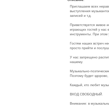
Приглашаем всех неравн
выступления музыкантов
записей и т.д.
Приветствуется живое ис
играющих гостей у нас 
инструменты. При этом 
Гостям наших встреч не
просто прийти и послуш
У нас запрещено распит
нашему.
Музыкально-поэтически
Поэтому будет здорово,
Каждый, кто любит музык
ВХОД СВОБОДНЫЙ.
Внимание: в музыкальны