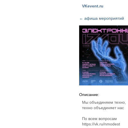
VKevent.ru
←
афиша мероприятий
Описание:
Мы объединяем техно,
техно объединяет нас
По всем вопросам
https://vk.ru/nmodest