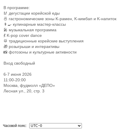
В программе:
🥢 дегустации корейской еды
🍜 гастрономические зоны K-рамен, K-кимбап и K-напиток
👨‍🍳 кулинарные мастер-классы
🎤 музыкальная программа
💃 K-pop cover dance
🥁 традиционные корейские выступления
🎁 розыгрыши и интерактивы
📸 фотозоны и культурные активности
Вход свободный
6-7 июня 2026
11:00-20:00
Москва, фудмолл «ДЕПО»
Лесная ул., 20, стр. 3
Часовой пояс: