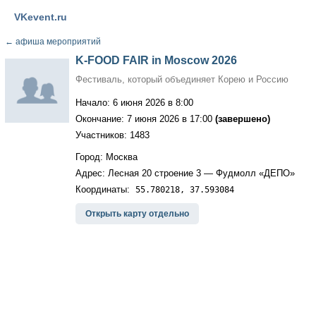
VKevent.ru
←
афиша мероприятий
K-FOOD FAIR in Moscow 2026
Фестиваль, который объединяет Корею и Россию
Начало: 6 июня 2026 в 8:00
Окончание: 7 июня 2026 в 17:00
(завершено)
Участников: 1483
Город: Москва
Адрес: Лесная 20 строение 3 — Фудмолл «ДЕПО»
Координаты:
55.780218, 37.593084
Открыть карту отдельно