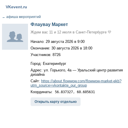
VKevent.ru
←
афиша мероприятий
Флаувау Маркет
Ждем вас 11 и 12 июля в Санкт-Петербурге 💛
Начало: 29 августа 2026 в 9:00
Окончание: 30 августа 2026 в 18:00
Участников: 8726
Город: Екатеринбург
Адрес: ул. Горького, 4а — Уральский центр развития
дизайна
Сайт:
https://about.flowwow.com/flowwow-market-ekb?
utm_source=vkontakte_our_group
Координаты:
56.837327, 60.605631
Открыть карту отдельно