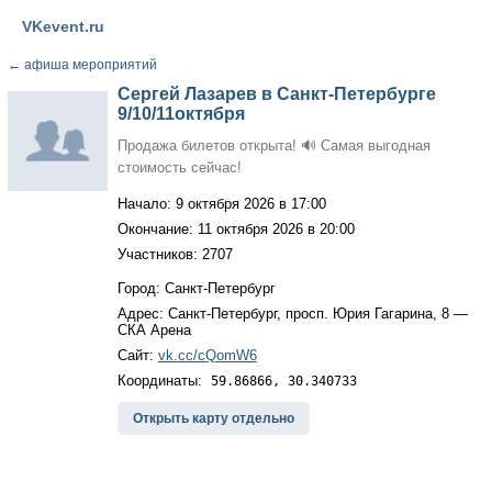
VKevent.ru
←
афиша мероприятий
Сергей Лазарев в Санкт-Петербурге
9/10/11октября
Продажа билетов открыта! 🔊 Самая выгодная
стоимость сейчас!
Начало: 9 октября 2026 в 17:00
Окончание: 11 октября 2026 в 20:00
Участников: 2707
Город: Санкт-Петербург
Адрес: Санкт-Петербург, просп. Юрия Гагарина, 8 —
СКА Арена
Сайт:
vk.cc/cQomW6
Координаты:
59.86866, 30.340733
Открыть карту отдельно